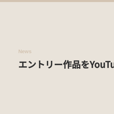
News
エントリー作品をYouT