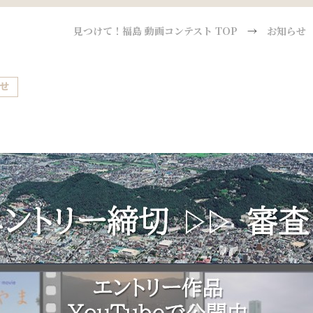
見つけて！福島 動画コンテスト TOP
→
お知らせ
せ