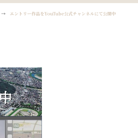
→
エントリー作品をYouTube公式チャンネルにて公開中