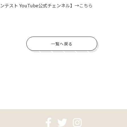
テスト YouTube公式チェンネル】→
こちら
一覧へ戻る