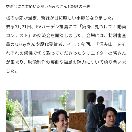
交流会にご参加いただいたみなさんと記念の一枚！
桜の季節が過ぎ、新緑が目に眩しい季節となりました。
去る3月21日、EVガーデン福島にて「第3回 見つけて！動画
コンテスト」の交流会を開催しました。会場には、特別審査
員のUssiyさんや歴代受賞者、そして今回、「信夫山」をそ
れぞれの感性で切り取ってくださったクリエイターの皆さん
が集まり、映像制作の裏側や福島の魅力について語り合いま
した。