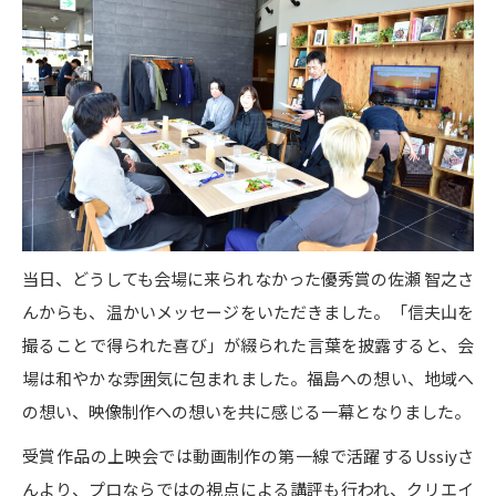
当日、どうしても会場に来られなかった優秀賞の佐瀬 智之さ
んからも、温かいメッセージをいただきました。「信夫山を
撮ることで得られた喜び」が綴られた言葉を披露すると、会
場は和やかな雰囲気に包まれました。福島への想い、地域へ
の想い、映像制作への想いを共に感じる一幕となりました。
受賞作品の上映会では動画制作の第一線で活躍するUssiyさ
んより、プロならではの視点による講評も行われ、クリエイ